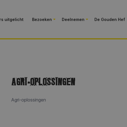
s uitgelicht
Bezoeken
Deelnemen
De Gouden Hef
AGRI-OPLOSSINGEN
Agri-oplossingen