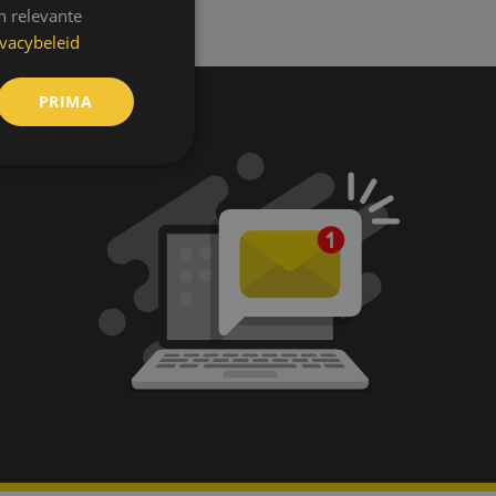
n relevante
ivacybeleid
PRIMA