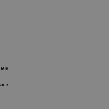
atie
brief