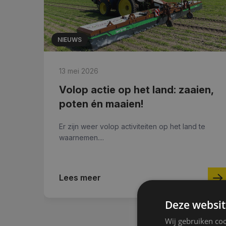
NIEUWS
13 mei 2026
Volop actie op het land: zaaien,
poten én maaien!
in
Er zijn weer volop activiteiten op het land te
waarnemen....
Lees meer
Deze websit
Wij gebruiken coo