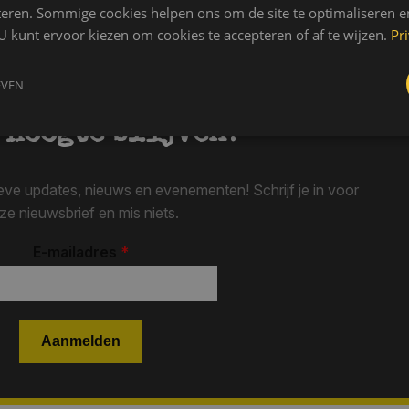
teren. Sommige cookies helpen ons om de site te optimaliseren e
U kunt ervoor kiezen om cookies te accepteren of af te wijzen.
Pr
EVEN
 hoogte blijven?
ieve updates, nieuws en evenementen! Schrijf je in voor
ze nieuwsbrief en mis niets.
E-mailadres
*