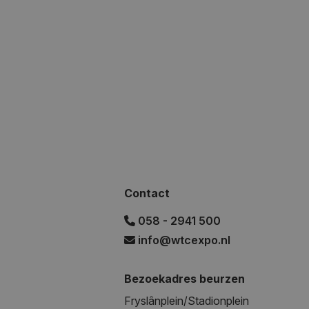
Contact
058 - 2941 500
info@wtcexpo.nl
Bezoekadres beurzen
Fryslânplein/Stadionplein