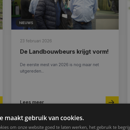
NIEUWS
23 februari 2026
De Landbouwbeurs krijgt vorm!
De eerste mest van 2026 is nog maar net
uitgereden...
Lees meer
e maakt gebruik van cookies.
kies om onze website goed te laten werken, het gebruik te begri