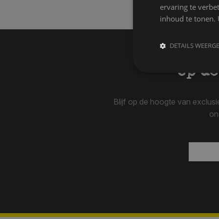
ervaring te verbe
inhoud te tonen. 
DETAILS WEERG
Op de
Blijf op de hoogte van exclus
on