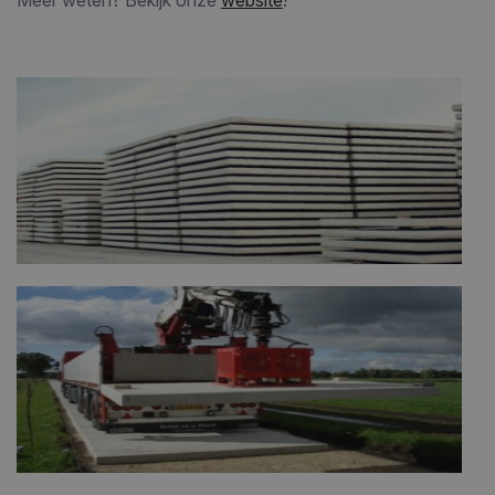
Meer weten? Bekijk onze
website
!