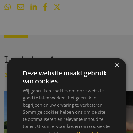
Laatste nieuws
×
Deze website maakt gebruik
Bekijk alle berichten
van cookies.
Wij gebruiken cookies om onze website
goed te laten werken, het gebruik te
begrijpen en uw ervaring te verbeteren.
Sommige cookies helpen ons om de site
te optimaliseren en relevante inhoud te
tonen. U kunt ervoor kiezen om cookies te