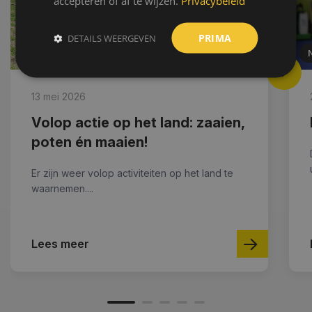
accepteren of af te wijzen.
Privacybeleid
PRIMA
DETAILS WEERGEVEN
NIEUWS
13 mei 2026
Volop actie op het land: zaaien,
poten én maaien!
Er zijn weer volop activiteiten op het land te
waarnemen....
Lees meer