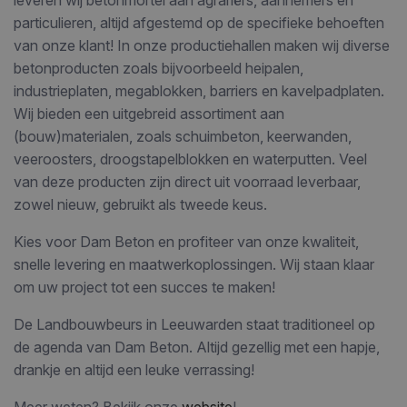
leveren wij betonmortel aan agrariërs, aannemers en
particulieren, altijd afgestemd op de specifieke behoeften
van onze klant! In onze productiehallen maken wij diverse
betonproducten zoals bijvoorbeeld heipalen,
industrieplaten, megablokken, barriers en kavelpadplaten.
Wij bieden een uitgebreid assortiment aan
(bouw)materialen, zoals schuimbeton, keerwanden,
veeroosters, droogstapelblokken en waterputten. Veel
van deze producten zijn direct uit voorraad leverbaar,
zowel nieuw, gebruikt als tweede keus.
Kies voor Dam Beton en profiteer van onze kwaliteit,
snelle levering en maatwerkoplossingen. Wij staan klaar
om uw project tot een succes te maken!
De Landbouwbeurs in Leeuwarden staat traditioneel op
de agenda van Dam Beton. Altijd gezellig met een hapje,
drankje en altijd een leuke verrassing!