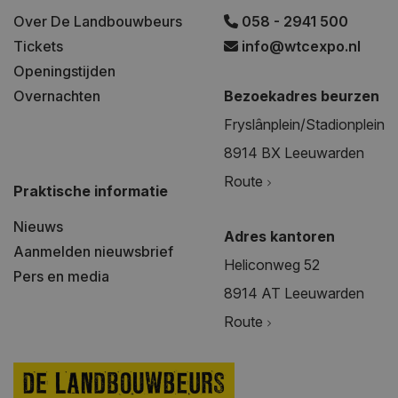
Over De Landbouwbeurs
058 - 2941 500
Tickets
info@wtcexpo.nl
Openingstijden
Overnachten
Bezoekadres beurzen
Fryslânplein/Stadionplein
8914 BX Leeuwarden
Route
Praktische informatie
Nieuws
Adres kantoren
Aanmelden nieuwsbrief
Heliconweg 52
Pers en media
8914 AT Leeuwarden
Route