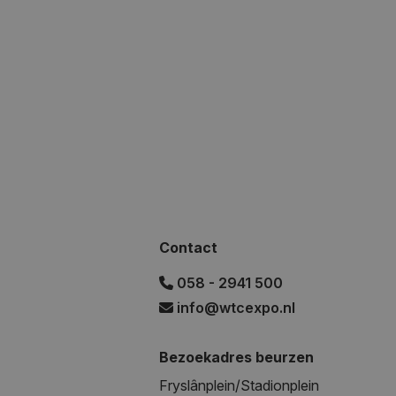
Contact
058 - 2941 500
info@wtcexpo.nl
Bezoekadres beurzen
Fryslânplein/Stadionplein