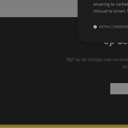
ervaring te verbe
inhoud te tonen. 
DETAILS WEERG
Op de
Blijf op de hoogte van exclus
on