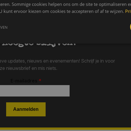
teren. Sommige cookies helpen ons om de site te optimaliseren e
U kunt ervoor kiezen om cookies te accepteren of af te wijzen.
Pr
EVEN
 hoogte blijven?
ieve updates, nieuws en evenementen! Schrijf je in voor
ze nieuwsbrief en mis niets.
E-mailadres
*