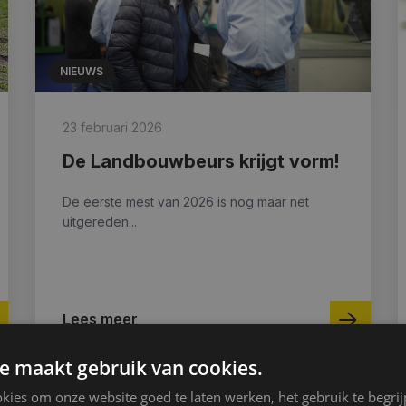
NIEUWS
23 februari 2026
De Landbouwbeurs krijgt vorm!
De eerste mest van 2026 is nog maar net
uitgereden...
Lees meer
e maakt gebruik van cookies.
kies om onze website goed te laten werken, het gebruik te begri