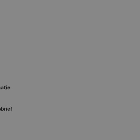
atie
brief