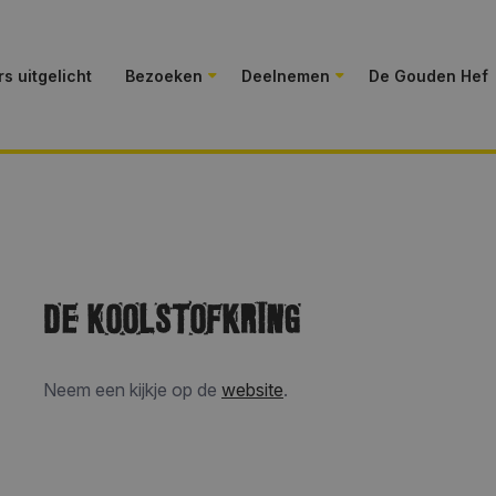
s uitgelicht
Bezoeken
Deelnemen
De Gouden Hef
DE KOOLSTOFKRING
Neem een kijkje op de
website
.