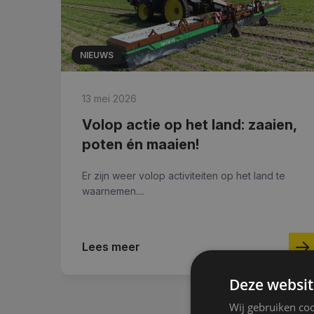
NIEUWS
13 mei 2026
Volop actie op het land: zaaien,
poten én maaien!
in
Er zijn weer volop activiteiten op het land te
waarnemen....
Lees meer
Deze websit
Wij gebruiken coo