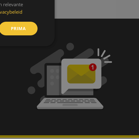
n relevante
ivacybeleid
PRIMA