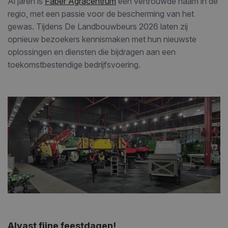
Al jaren is
Faber Agracentrum
een vertrouwde naam in de
regio, met een passie voor de bescherming van het
gewas. Tijdens De Landbouwbeurs 2026 laten zij
opnieuw bezoekers kennismaken met hun nieuwste
oplossingen en diensten die bijdragen aan een
toekomstbestendige bedrijfsvoering.
Alvast fijne feestdagen!