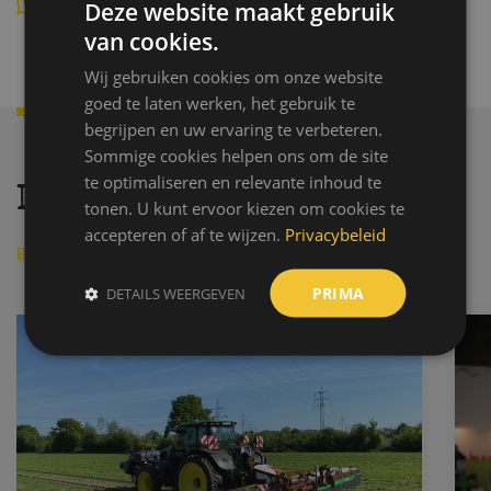
Deze website maakt gebruik
van cookies.
Wij gebruiken cookies om onze website
goed te laten werken, het gebruik te
begrijpen en uw ervaring te verbeteren.
Sommige cookies helpen ons om de site
te optimaliseren en relevante inhoud te
Laatste nieuws
tonen. U kunt ervoor kiezen om cookies te
accepteren of af te wijzen.
Privacybeleid
Bekijk alle berichten
PRIMA
DETAILS WEERGEVEN