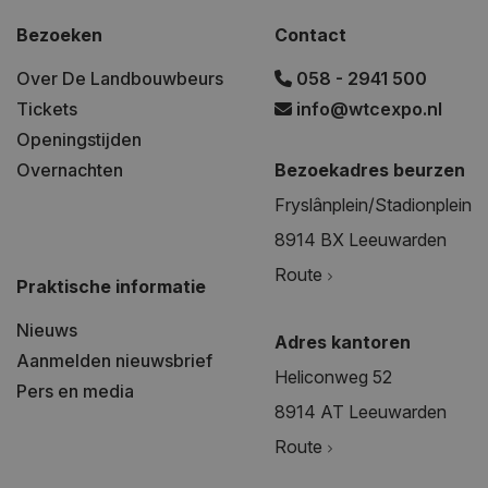
Bezoeken
Contact
Over De Landbouwbeurs
058 - 2941 500
Tickets
info@wtcexpo.nl
Openingstijden
Overnachten
Bezoekadres beurzen
Fryslânplein/Stadionplein
8914 BX Leeuwarden
Route
Praktische informatie
Nieuws
Adres kantoren
Aanmelden nieuwsbrief
Heliconweg 52
Pers en media
8914 AT Leeuwarden
Route