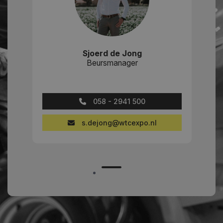
Sjoerd de Jong
Beursmanager
058 - 2941 500
s.dejong@wtcexpo.nl