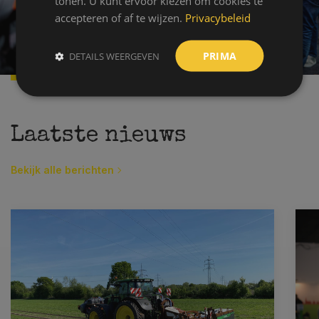
tonen. U kunt ervoor kiezen om cookies te
accepteren of af te wijzen.
Privacybeleid
1/7
PRIMA
DETAILS WEERGEVEN
Laatste nieuws
Bekijk alle berichten