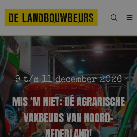
9 t/m 11 december 2026
MIS ‘M NIET: DÉ AGRARISCHE
VAKBEURS VAN NOORD-
NEDERLAND!