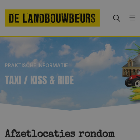
PRAKTISCHE INFORMATIE
TAXI / KISS & RIDE
Afzetlocaties rondom