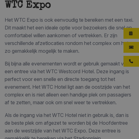
WTC Expo
Het WTC Expo is ook eenvoudig te bereiken met een taxi.
Dit maakt het een ideale optie voor bezoekers die snel en
comfortabel willen aankomen of vertrekken. Er zijn
verschillende afzetlocaties rondom het complex om het
zo gemakkelijk mogelijk te maken.
Bij bijna alle evenementen wordt er gebruik gemaakt van
een entree via het WTC Westcord Hotel. Deze ingang is
perfect voor een snelle en directe toegang tot het
evenement. Het WTC Hotel ligt aan de oostzijde van het
complex en is niet alleen een handige plek om passagiers
af te zetten, maar ook om snel weer te vertrekken.
Als de ingang via het WTC Hotel niet in gebruik is, dan is
de beste plek om afgezet te worden bij de Hoofdentree
aan de westzijde van het WTC Expo. Deze entree is
gemakkelijk te bereiken via het Stadionplein.