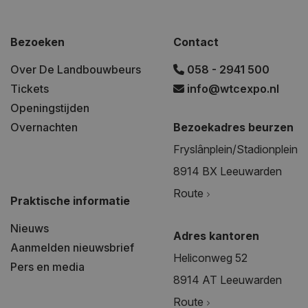
Bezoeken
Contact
Over De Landbouwbeurs
058 - 2941 500
Tickets
info@wtcexpo.nl
Openingstijden
Overnachten
Bezoekadres beurzen
Fryslânplein/Stadionplein
8914 BX Leeuwarden
Route
Praktische informatie
Nieuws
Adres kantoren
Aanmelden nieuwsbrief
Heliconweg 52
Pers en media
8914 AT Leeuwarden
Route