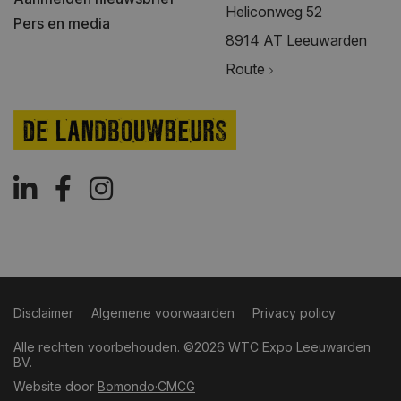
Heliconweg 52
Pers en media
8914 AT Leeuwarden
Route
Disclaimer
Algemene voorwaarden
Privacy policy
Alle rechten voorbehouden. ©2026 WTC Expo Leeuwarden
BV.
Website door
Bomondo·CMCG