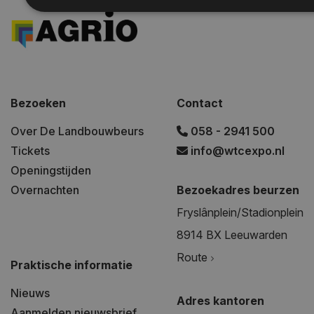
Bezoeken
Contact
Over De Landbouwbeurs
058 - 2941 500
Tickets
info@wtcexpo.nl
Openingstijden
Overnachten
Bezoekadres beurzen
Fryslânplein/Stadionplein
8914 BX Leeuwarden
Route
Praktische informatie
Nieuws
Adres kantoren
Aanmelden nieuwsbrief