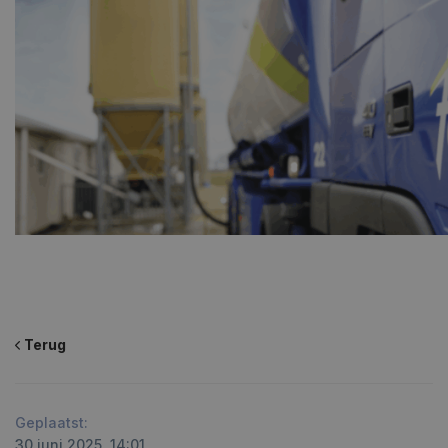
Terug
Geplaatst:
30 juni 2025, 14:01